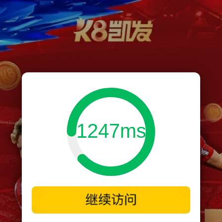
1247ms